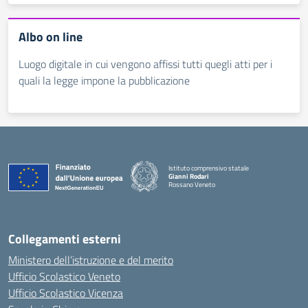
Albo on line
Luogo digitale in cui vengono affissi tutti quegli atti per i
quali la legge impone la pubblicazione
Istituto comprensivo statale
Gianni Rodari
Rossano Veneto
— Visita la pagina iniziale della scuola
Collegamenti esterni
Ministero dell’istruzione e del merito
Ufficio Scolastico Veneto
Ufficio Scolastico Vicenza