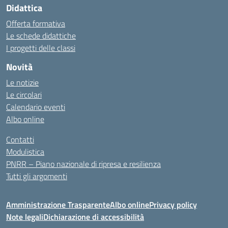
Didattica
Offerta formativa
Le schede didattiche
I progetti delle classi
Novità
Le notizie
Le circolari
Calendario eventi
Albo online
Contatti
Modulistica
PNRR – Piano nazionale di ripresa e resilienza
Tutti gli argomenti
Amministrazione Trasparente
Albo online
Privacy policy
Note legali
Dichiarazione di accessibilità