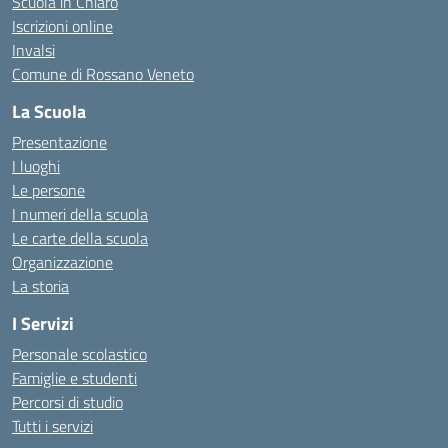
Scuola in Chiaro
Iscrizioni online
Invalsi
Comune di Rossano Veneto
La Scuola
Presentazione
I luoghi
Le persone
I numeri della scuola
Le carte della scuola
Organizzazione
La storia
I Servizi
Personale scolastico
Famiglie e studenti
Percorsi di studio
Tutti i servizi