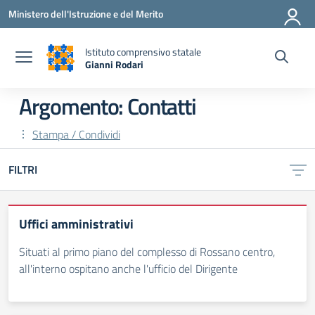
Vai ai contenuti
Vai al menu di navigazione
Vai al footer
Ministero dell'Istruzione e del Merito
Istituto comprensivo statale
Gianni Rodari
— Visita la pagina iniziale della scuola
Argomento: Contatti
Stampa / Condividi
FILTRI
Uffici amministrativi
Situati al primo piano del complesso di Rossano centro,
all'interno ospitano anche l'ufficio del Dirigente