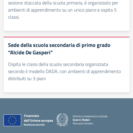
sezione staccata della scuola primaria, è organizzato per
ambienti di apprendimento su un unico piano e ospita 5
classi.
Sede della scuola secondaria di primo grado
“Alcide De Gasperi”
Ospita le classi della scuola secondaria organizzata
secondo il modello DADA, con ambienti di apprendimento
distribuiti su 3 piani
Istituto comprensivo statale
Gianni Rodari
Rossano Veneto
— Visita la pagina iniziale della scuola