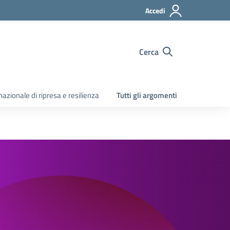
Accedi
Cerca
zionale di ripresa e resilienza
Tutti gli argomenti