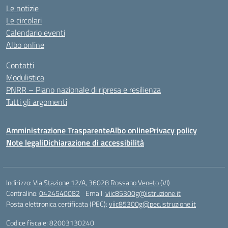
Le notizie
Le circolari
Calendario eventi
Albo online
Contatti
Modulistica
PNRR – Piano nazionale di ripresa e resilienza
Tutti gli argomenti
Amministrazione Trasparente
Albo online
Privacy policy
Note legali
Dichiarazione di accessibilità
Indirizzo:
Via Stazione 12/A, 36028 Rossano Veneto (VI)
Centralino:
0424540082
Email:
viic85300g@istruzione.it
Posta elettronica certificata (PEC):
viic85300g@pec.istruzione.it
Codice fiscale: 82003130240