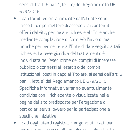
sensi dell’art. 6 par. 1, lett. e) del Regolamento UE
679/2016.
I dati forniti volontariamente dall’utente sono
raccolti per permettere di accedere ai contenuti
offerti dal sito, per inviare richieste all’Ente anche
mediante compilazione di form e/o l’invio di mail
nonché per permettere all’Ente di dare seguito a tali
richieste. La base giuridica del trattamento è
individuata nell’esecuzione dei compiti di interesse
pubblico o connessi all’esercizio dei compiti
istituzionali posti in capo al Titolare, ai sensi dell’art. 6
par. 1, lett. e) del Regolamento UE 679/2016.
Specifiche informative verranno eventualmente
condivise con il richiedente o visualizzate nelle
pagine del sito predisposte per l’erogazione di
particolari servizi ovvero per la partecipazione a
specifiche iniziative.
I dati degli utenti registrati vengono utilizzati per
permettere l’accesso all’area riservata del sito. La