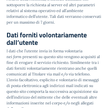
sottoporre la richiesta al server ed altri parametri
relativi al sistema operativo ed all’ambiente
informatico dell’utente. Tali dati verranno conservati
per un massimo di 7 giorni.
Dati forniti volontariamente
dall’utente
I dati che l’utente invia in forma volontaria
nei
form
presenti su questo sito vengono acquisiti al
fine di erogare il servizio richiesto. Similmente tra i
dati forniti volontariamente rientrano anche quelli
comunicati al Titolare via mail e/o via telefono.
L’invio facoltativo, esplicito e volontario di messaggi
di posta elettronica agli indirizzi mail indicati su
questo sito comporta la successiva acquisizione sia
dell’indirizzo del mittente che delle eventuali altre
informazioni inserite nel corpo e/o negli allegati