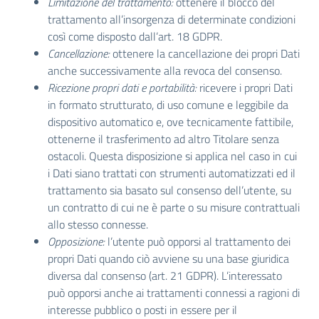
Limitazione del trattamento
:
ottenere il blocco del
trattamento all’insorgenza di determinate condizioni
così come disposto dall’art. 18 GDPR.
Cancellazione
:
ottenere la cancellazione dei propri Dati
anche successivamente alla revoca del consenso.
Ricezione propri dati e portabilità
:
ricevere i propri Dati
in formato strutturato, di uso comune e leggibile da
dispositivo automatico e, ove tecnicamente fattibile,
ottenerne il trasferimento ad altro Titolare senza
ostacoli. Questa disposizione si applica nel caso in cui
i Dati siano trattati con strumenti automatizzati ed il
trattamento sia basato sul consenso dell’utente, su
un contratto di cui ne è parte o su misure contrattuali
allo stesso connesse.
Opposizione
:
l’utente può opporsi al trattamento dei
propri Dati quando ciò avviene su una base giuridica
diversa dal consenso (art. 21 GDPR). L’interessato
può opporsi anche ai trattamenti connessi a ragioni di
interesse pubblico o posti in essere per il