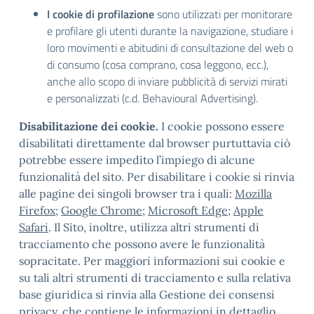
I cookie di profilazione
sono utilizzati per monitorare
e profilare gli utenti durante la navigazione, studiare i
loro movimenti e abitudini di consultazione del web o
di consumo (cosa comprano, cosa leggono, ecc.),
anche allo scopo di inviare pubblicità di servizi mirati
e personalizzati (c.d. Behavioural Advertising).
Disabilitazione dei cookie.
I cookie possono essere
disabilitati direttamente dal browser purtuttavia ciò
potrebbe essere impedito l’impiego di alcune
funzionalità del sito. Per disabilitare i cookie si rinvia
alle pagine dei singoli browser tra i quali:
Mozilla
Firefox
;
Google Chrome
;
Microsoft Edge
;
Apple
Safari
. Il Sito, inoltre, utilizza altri strumenti di
tracciamento che possono avere le funzionalità
sopracitate. Per maggiori informazioni sui cookie e
su tali altri strumenti di tracciamento e sulla relativa
base giuridica si rinvia alla Gestione dei consensi
privacy, che contiene le informazioni in dettaglio.