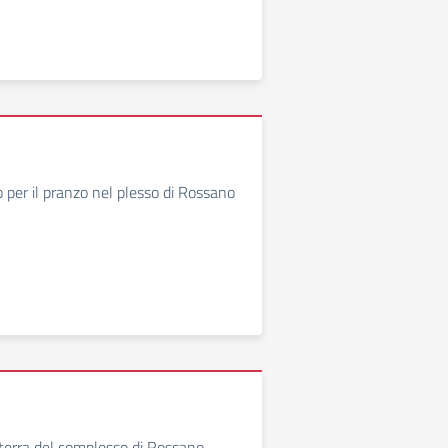
 per il pranzo nel plesso di Rossano
 terra del complesso di Rossano