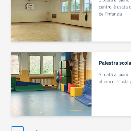
centro, è usata d
dell'infanzia
Palestra scola
Situata al piano t
alunni di scuola 