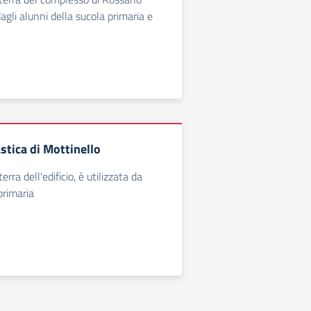
agli alunni della sucola primaria e
stica di Mottinello
erra dell'edificio, è utilizzata da
primaria