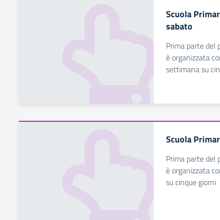
Scuola Primar
sabato
Prima parte del p
è organizzata co
settimana su cin
Scuola Primar
Prima parte del p
è organizzata co
su cinque giorni