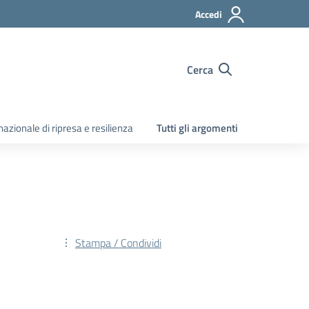
Accedi
Cerca
zionale di ripresa e resilienza
Tutti gli argomenti
Stampa / Condividi