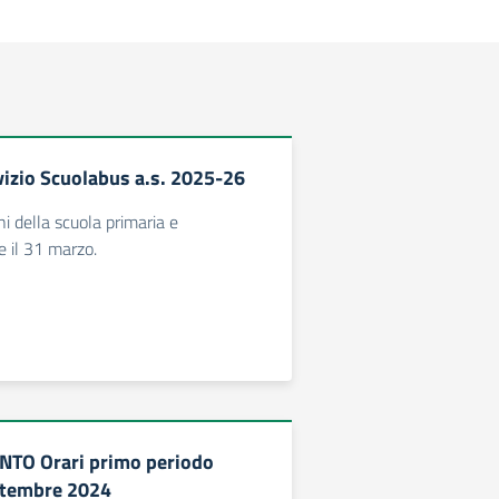
vizio Scuolabus a.s. 2025-26
nni della scuola primaria e
e il 31 marzo.
O Orari primo periodo
ttembre 2024