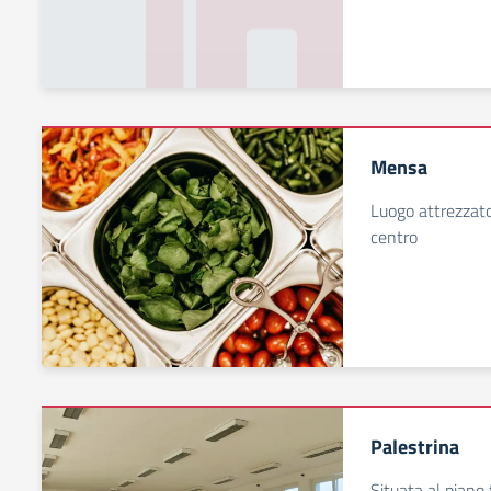
Mensa
Luogo attrezzato
centro
Palestrina
Situata al piano