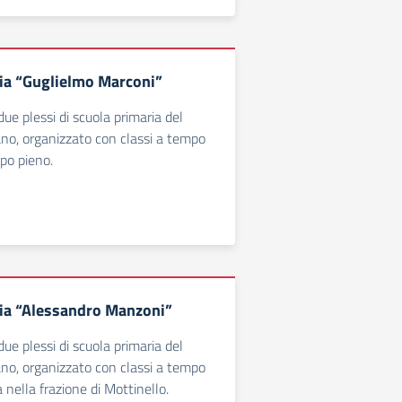
ia “Guglielmo Marconi”
 due plessi di scuola primaria del
o, organizzato con classi a tempo
po pieno.
ia “Alessandro Manzoni”
 due plessi di scuola primaria del
o, organizzato con classi a tempo
 nella frazione di Mottinello.