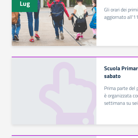
Lug
Gli orari dei prim
aggiornato all'
Scuola Primar
sabato
Prima parte del p
è organizzata co
settimana su sei 