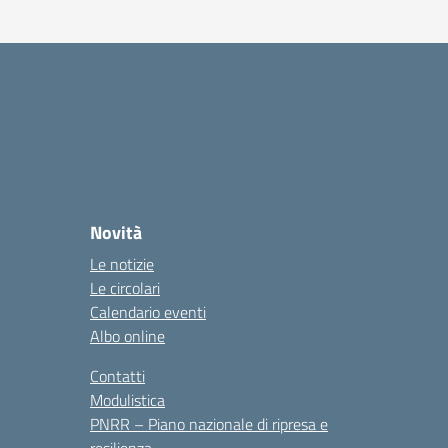
Novità
Le notizie
Le circolari
Calendario eventi
Albo online
Contatti
Modulistica
PNRR – Piano nazionale di ripresa e
resilienza