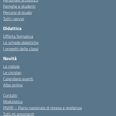
Personale scolastico
Famiglie e studenti
Percorsi di studio
Tutti i servizi
Didattica
Offerta formativa
Le schede didattiche
I progetti delle classi
Novità
Le notizie
Le circolari
Calendario eventi
Albo online
Contatti
Modulistica
PNRR – Piano nazionale di ripresa e resilienza
Tutti gli argomenti