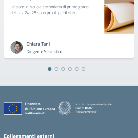
I diplomi di scuola secondaria di primo grado
dell'a.s. 24-25 sono pronti per il ritiro.
Chiara Tani
Dirigente Scolastico
Istituto comprensivo statale
Gianni Rodari
Rossano Veneto
— Visita la pagina iniziale della scuola
Collegamenti esterni