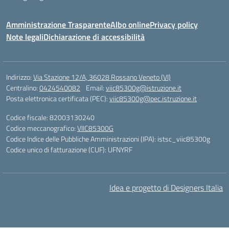
Amministrazione Trasparente
Albo online
Privacy policy
Note legali
Dichiarazione di accessibilità
Indirizzo:
Via Stazione 12/A, 36028 Rossano Veneto (VI)
Centralino:
0424540082
Email:
viic85300g@istruzione.it
Posta elettronica certificata (PEC):
viic85300g@pec.istruzione.it
Codice fiscale: 82003130240
Codice meccanografico:
VIIC85300G
Codice Indice delle Pubbliche Amministrazioni (IPA): istsc_viic85300g
Codice unico di fatturazione (CUF): UFNYRF
Idea e progetto di Designers Italia