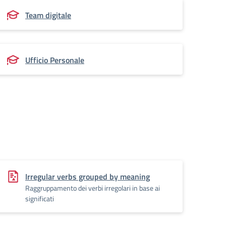
Team digitale
Ufficio Personale
Irregular verbs grouped by meaning
Raggruppamento dei verbi irregolari in base ai
significati