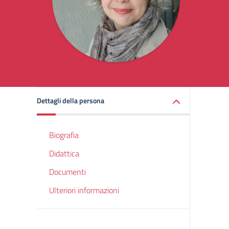
Dettagli della persona
Biografia
Didattica
Documenti
Ulteriori informazioni