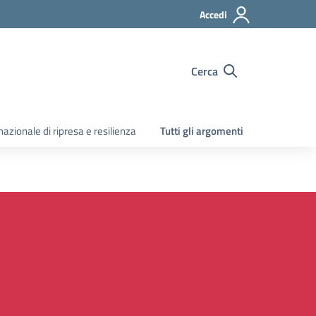
Accedi
Cerca
zionale di ripresa e resilienza
Tutti gli argomenti