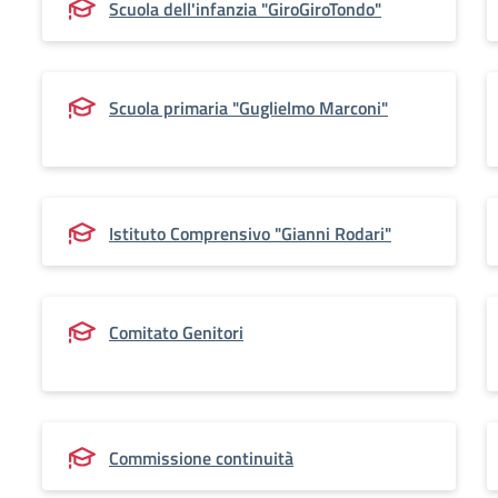
Scuola dell'infanzia "GiroGiroTondo"
Scuola primaria "Guglielmo Marconi"
Istituto Comprensivo "Gianni Rodari"
Comitato Genitori
Commissione continuità