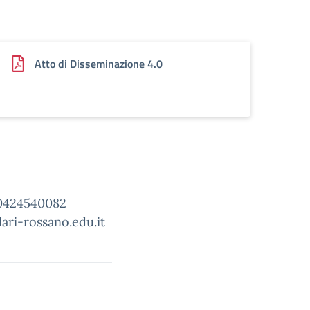
Atto di Disseminazione 4.0
 0424540082
dari-rossano.edu.it