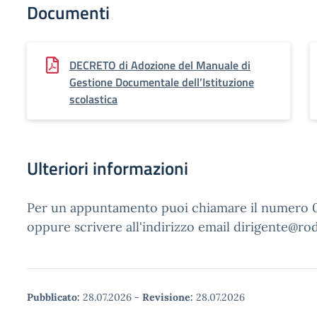
Documenti
DECRETO di Adozione del Manuale di
Gestione Documentale dell’Istituzione
scolastica
Ulteriori informazioni
Per un appuntamento puoi chiamare il numero
oppure scrivere all'indirizzo email dirigente@ro
Pubblicato:
28.07.2026
-
Revisione:
28.07.2026