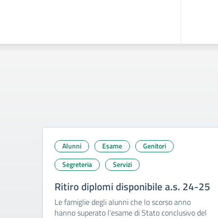
Alunni
Esame
Genitori
Segreteria
Servizi
Ritiro diplomi disponibile a.s. 24-25
Le famiglie degli alunni che lo scorso anno
hanno superato l’esame di Stato conclusivo del