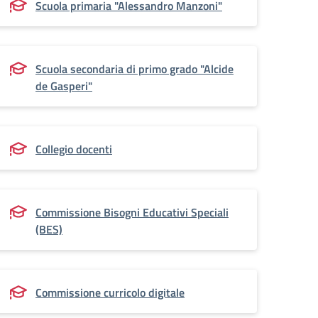
Scuola primaria "Alessandro Manzoni"
Scuola secondaria di primo grado "Alcide
de Gasperi"
Collegio docenti
Commissione Bisogni Educativi Speciali
(BES)
Commissione curricolo digitale