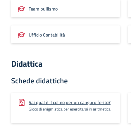
Team bullismo
Ufficio Contabilità
Didattica
Schede didattiche
Sai qual è il colmo per un canguro ferito?
Gioco di enigmistica per esercitarsi in aritmetica