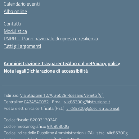
Calendario eventi
Albo online
Contatti
Modulistica
PNRR – Piano nazionale di ripresa e resilienza
Tutti gli argomenti
Amministrazione Trasparente
Albo online
Privacy policy
Note legali
Dichiarazione di accessibilità
Indirizzo:
Via Stazione 12/A, 36028 Rossano Veneto (VI)
Centralino:
0424540082
Email:
viic85300g@istruzione.it
Posta elettronica certificata (PEC):
viic85300g@pec.istruzione.it
Codice fiscale: 82003130240
Codice meccanografico:
VIIC85300G
Codice Indice delle Pubbliche Amministrazioni (IPA): istsc_viic85300g