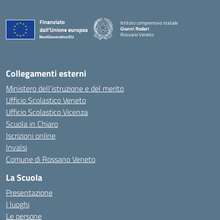
Istituto comprensivo statale
Gianni Rodari
Rossano Veneto
— Visita la pagina iniziale della scuola
Collegamenti esterni
Ministero dell’istruzione e del merito
Ufficio Scolastico Veneto
Ufficio Scolastico Vicenza
Scuola in Chiaro
Iscrizioni online
Invalsi
Comune di Rossano Veneto
La Scuola
Presentazione
I luoghi
Le persone