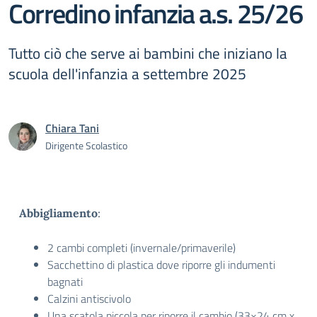
Corredino infanzia a.s. 25/26
Tutto ciò che serve ai bambini che iniziano la
scuola dell'infanzia a settembre 2025
Chiara Tani
Dirigente Scolastico
Abbigliamento
:
2 cambi completi (invernale/primaverile)
Sacchettino di plastica dove riporre gli indumenti
bagnati
Calzini antiscivolo
Una scatola piccola per riporre il cambio (33×24 cm x