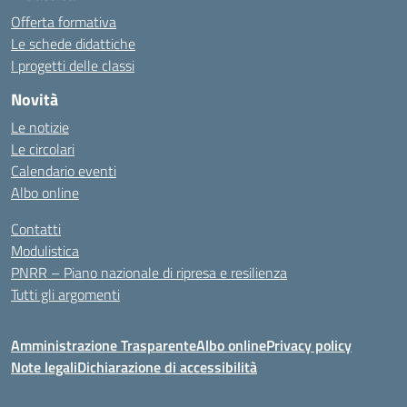
Offerta formativa
Le schede didattiche
I progetti delle classi
Novità
Le notizie
Le circolari
Calendario eventi
Albo online
Contatti
Modulistica
PNRR – Piano nazionale di ripresa e resilienza
Tutti gli argomenti
Amministrazione Trasparente
Albo online
Privacy policy
Note legali
Dichiarazione di accessibilità