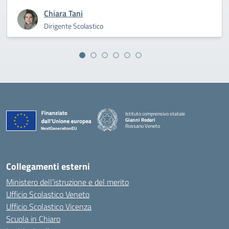
Chiara Tani
Dirigente Scolastico
Istituto comprensivo statale
Gianni Rodari
Rossano Veneto
— Visita la pagina iniziale della scuola
Collegamenti esterni
Ministero dell’istruzione e del merito
Ufficio Scolastico Veneto
Ufficio Scolastico Vicenza
Scuola in Chiaro