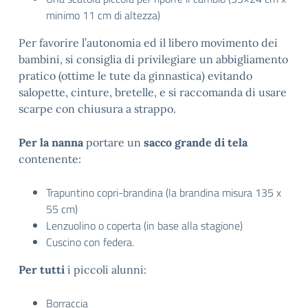
minimo 11 cm di altezza)
Per favorire l’autonomia ed il libero movimento dei
bambini, si consiglia di privilegiare un abbigliamento
pratico (ottime le tute da ginnastica) evitando
salopette, cinture, bretelle, e si raccomanda di usare
scarpe con chiusura a strappo.
Per la nanna
portare un
sacco grande di tela
contenente:
Trapuntino copri-brandina (la brandina misura 135 x
55 cm)
Lenzuolino o coperta (in base alla stagione)
Cuscino con federa.
Per tutti
i piccoli alunni:
Borraccia