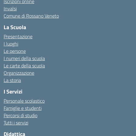
Iscrizioni online
Invalsi
Comune di Rossano Veneto
La Scuola
Presentazione
I luoghi
Le persone
I numeri della scuola
Le carte della scuola
Organizzazione
La storia
I Servizi
Personale scolastico
Famiglie e studenti
Percorsi di studio
Tutti i servizi
Didattica