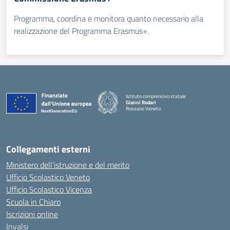
Programma, coordina e monitora quanto necessario alla
realizzazione del Programma Erasmus+.
Istituto comprensivo statale
Gianni Rodari
Rossano Veneto
— Visita la pagina iniziale della scuola
Collegamenti esterni
Ministero dell’istruzione e del merito
Ufficio Scolastico Veneto
Ufficio Scolastico Vicenza
Scuola in Chiaro
Iscrizioni online
Invalsi