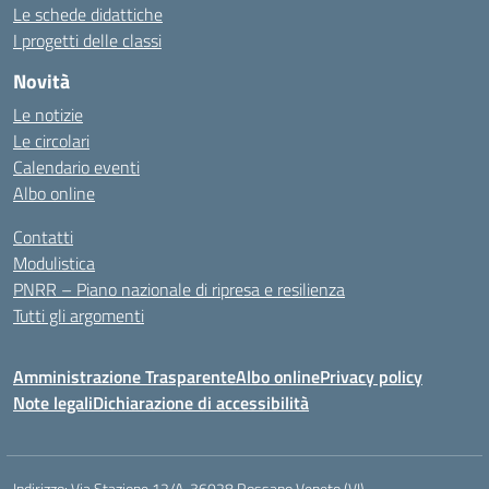
Le schede didattiche
I progetti delle classi
Novità
Le notizie
Le circolari
Calendario eventi
Albo online
Contatti
Modulistica
PNRR – Piano nazionale di ripresa e resilienza
Tutti gli argomenti
Amministrazione Trasparente
Albo online
Privacy policy
Note legali
Dichiarazione di accessibilità
Indirizzo:
Via Stazione 12/A, 36028 Rossano Veneto (VI)