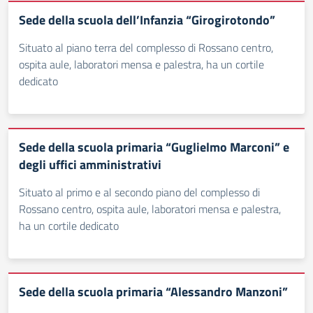
Sede della scuola dell’Infanzia “Girogirotondo”
Situato al piano terra del complesso di Rossano centro,
ospita aule, laboratori mensa e palestra, ha un cortile
dedicato
Sede della scuola primaria “Guglielmo Marconi” e
degli uffici amministrativi
Situato al primo e al secondo piano del complesso di
Rossano centro, ospita aule, laboratori mensa e palestra,
ha un cortile dedicato
Sede della scuola primaria “Alessandro Manzoni”