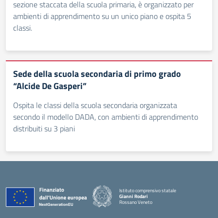
sezione staccata della scuola primaria, è organizzato per
ambienti di apprendimento su un unico piano e ospita 5
classi.
Sede della scuola secondaria di primo grado
“Alcide De Gasperi”
Ospita le classi della scuola secondaria organizzata
secondo il modello DADA, con ambienti di apprendimento
distribuiti su 3 piani
Istituto comprensivo statale
Gianni Rodari
Rossano Veneto
— Visita la pagina iniziale della scuola