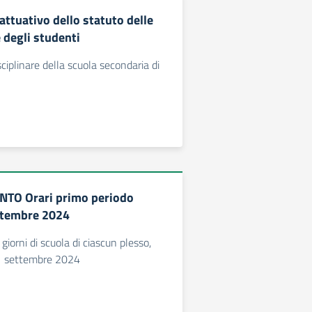
ttuativo dello statuto delle
 degli studenti
iplinare della scuola secondaria di
O Orari primo periodo
ttembre 2024
i giorni di scuola di ciascun plesso,
11 settembre 2024