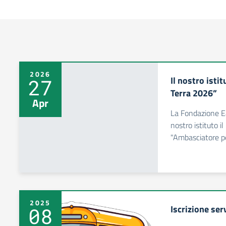
2026
Il nostro isti
27
Terra 2026”
Apr
La Fondazione Ea
nostro istituto i
"Ambasciatore pe
2025
Iscrizione ser
08