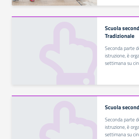
Scuola second
Tradizionale
Seconda parte del
istruzione, è org
settimana su cin
Scuola second
Seconda parte del
istruzione, è org
settimana su cin