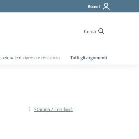
Accedi
Cerca
zionale di ripresa e resilienza
Tutti gli argomenti
Stampa / Condividi