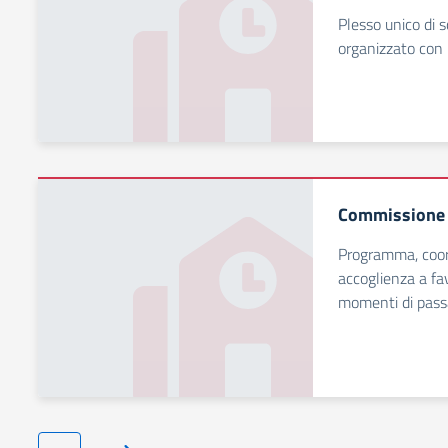
Plesso unico di 
organizzato co
Commissione 
Programma, coord
accoglienza a fav
momenti di passa