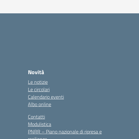
Novità
Le notizie
Le circolari
Calendario eventi
Albo online
Contatti
Modulistica
PNRR – Piano nazionale di ripresa e
resilienza