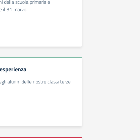
nni della scuola primaria e
e il 31 marzo.
 esperienza
egli alunni delle nostre classi terze