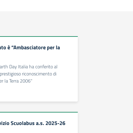
tuto è “Ambasciatore per la
rth Day Italia ha conferito al
l prestigioso riconoscimento di
r la Terra 2006"
vizio Scuolabus a.s. 2025-26