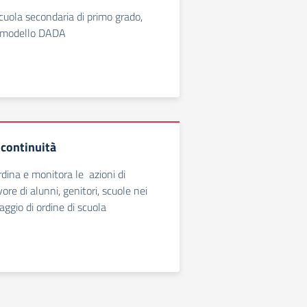
scuola secondaria di primo grado,
n modello DADA
continuità
ina e monitora le azioni di
ore di alunni, genitori, scuole nei
ggio di ordine di scuola