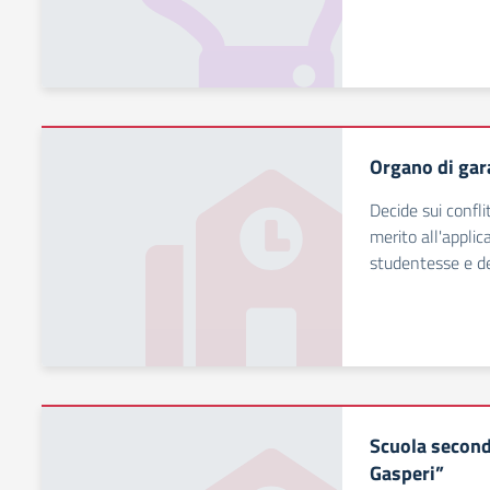
Organo di gar
Decide sui confli
merito all'applic
studentesse e de
Scuola second
Gasperi”