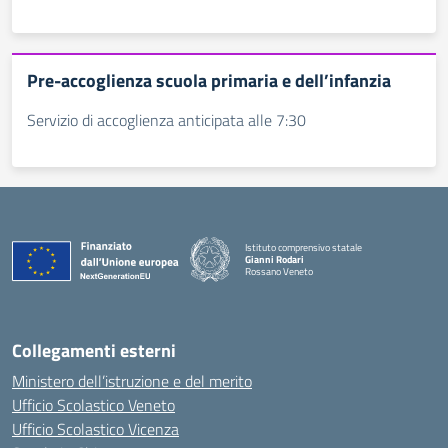
Pre-accoglienza scuola primaria e dell’infanzia
Servizio di accoglienza anticipata alle 7:30
Istituto comprensivo statale
Gianni Rodari
Rossano Veneto
— Visita la pagina iniziale della scuola
Collegamenti esterni
Ministero dell’istruzione e del merito
Ufficio Scolastico Veneto
Ufficio Scolastico Vicenza