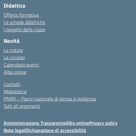
Didattica
Offerta formativa
Le schede didattiche
I progetti delle classi
Novità
Le notizie
Le circolari
Calendario eventi
Albo online
Contatti
Modulistica
PNRR – Piano nazionale di ripresa e resilienza
Tutti gli argomenti
Amministrazione Trasparente
Albo online
Privacy policy
Note legali
Dichiarazione di accessibilità