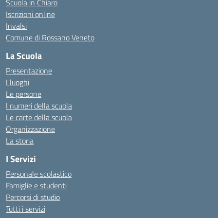
Scuola in Chiaro
Iscrizioni online
Invalsi
Comune di Rossano Veneto
La Scuola
Presentazione
I luoghi
Le persone
I numeri della scuola
Le carte della scuola
Organizzazione
La storia
I Servizi
Personale scolastico
Famiglie e studenti
Percorsi di studio
Tutti i servizi