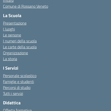
Invalsi
Comune di Rossano Veneto
La Scuola
Presentazione
I luoghi
Le persone
I numeri della scuola
Le carte della scuola
Organizzazione
La storia
I Servizi
Personale scolastico
Famiglie e studenti
Percorsi di studio
Tutti i servizi
Didattica
Offerta formativa