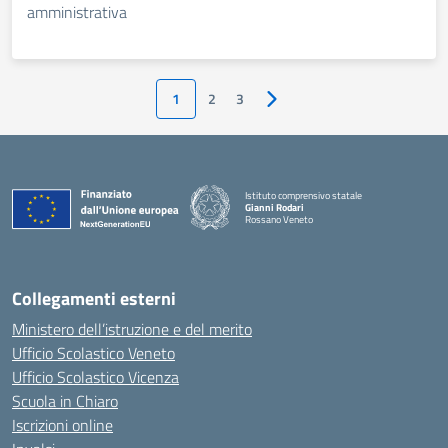
amministrativa
1
2
3
Pagina successiva
Istituto comprensivo statale
Gianni Rodari
Rossano Veneto
— Visita la pagina iniziale della scuola
Collegamenti esterni
Ministero dell’istruzione e del merito
Ufficio Scolastico Veneto
Ufficio Scolastico Vicenza
Scuola in Chiaro
Iscrizioni online