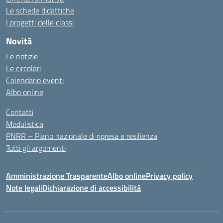
Le schede didattiche
I progetti delle classi
Novità
Le notizie
Le circolari
Calendario eventi
Albo online
Contatti
Modulistica
PNRR – Piano nazionale di ripresa e resilienza
Tutti gli argomenti
Amministrazione Trasparente
Albo online
Privacy policy
Note legali
Dichiarazione di accessibilità