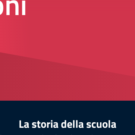
oni
La storia della scuola