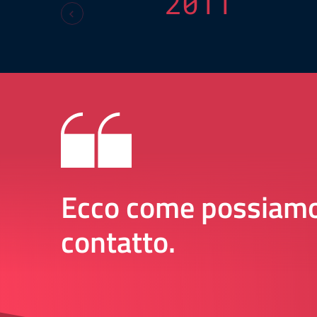
2011
Ecco come possiamo
contatto.