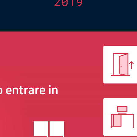
2019
 entrare in