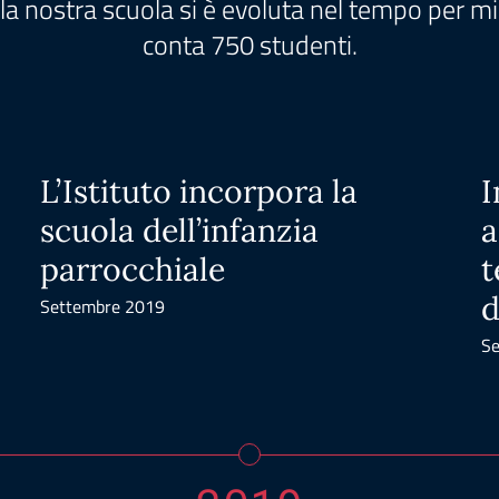
la nostra scuola si è evoluta nel tempo per mig
conta 750 studenti.
L’Istituto incorpora la
I
scuola dell’infanzia
a
parrocchiale
t
d
Settembre 2019
Se