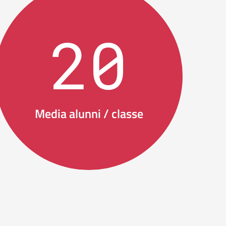
20
Media alunni / classe