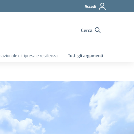
Accedi
Cerca
zionale di ripresa e resilienza
Tutti gli argomenti