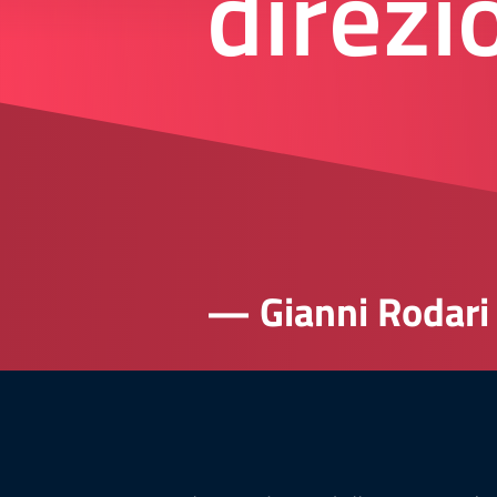
direzi
— Gianni Rodari