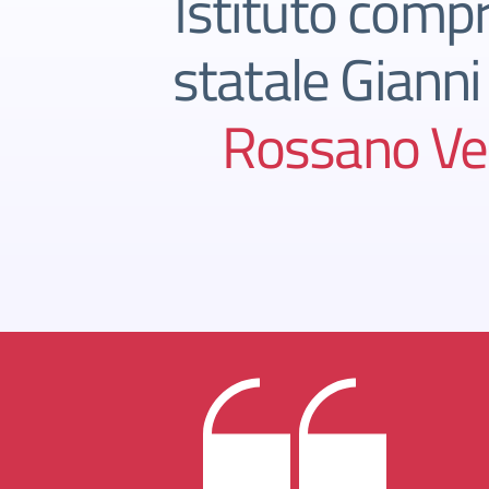
Istituto comp
statale Gianni
Rossano Ve