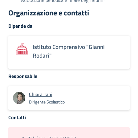
valutazione periodica e finale degli alunni.
Organizzazione e contatti
Dipende da
Istituto Comprensivo "Gianni
Rodari"
Responsabile
Chiara Tani
Dirigente Scolastico
Contatti