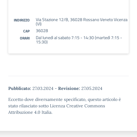
Via Stazione 12/B, 36028 Rossano Veneto Vicenza
INDIRIZZO
(VI)
36028
CAP
Dal lunedì al sabato 7:15 - 14:30 (martedì 7:15 -
ORARI
15:30)
Pubblicato:
27.03.2024
-
Revisione:
27.05.2024
Eccetto dove diversamente specificato, questo articolo è
stato rilasciato sotto Licenza Creative Commons
Attribuzione 4.0 Italia.