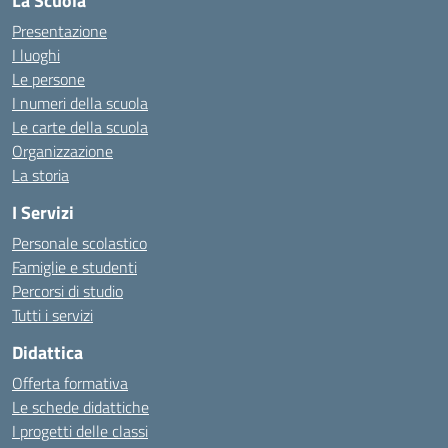
La Scuola
Presentazione
I luoghi
Le persone
I numeri della scuola
Le carte della scuola
Organizzazione
La storia
I Servizi
Personale scolastico
Famiglie e studenti
Percorsi di studio
Tutti i servizi
Didattica
Offerta formativa
Le schede didattiche
I progetti delle classi