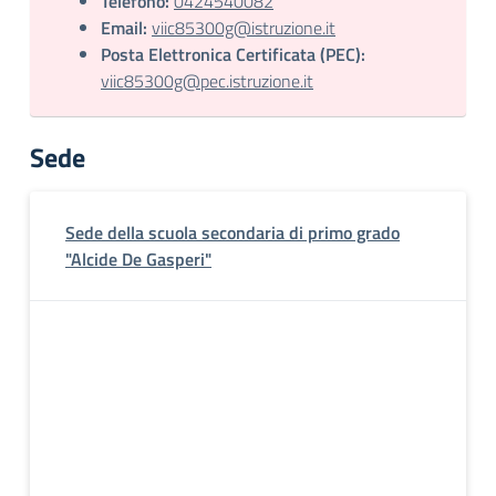
Telefono:
0424540082
Email:
viic85300g@istruzione.it
Posta Elettronica Certificata (PEC):
viic85300g@pec.istruzione.it
Sede
Sede della scuola secondaria di primo grado
"Alcide De Gasperi"