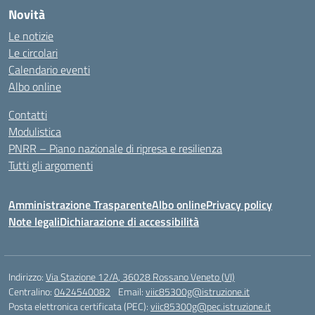
Novità
Le notizie
Le circolari
Calendario eventi
Albo online
Contatti
Modulistica
PNRR – Piano nazionale di ripresa e resilienza
Tutti gli argomenti
Amministrazione Trasparente
Albo online
Privacy policy
Note legali
Dichiarazione di accessibilità
Indirizzo:
Via Stazione 12/A, 36028 Rossano Veneto (VI)
Centralino:
0424540082
Email:
viic85300g@istruzione.it
Posta elettronica certificata (PEC):
viic85300g@pec.istruzione.it