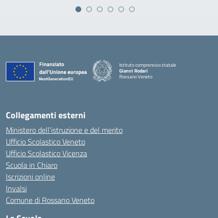
Istituto comprensivo statale
Gianni Rodari
Rossano Veneto
— Visita la pagina iniziale della scuola
Collegamenti esterni
Ministero dell’istruzione e del merito
Ufficio Scolastico Veneto
Ufficio Scolastico Vicenza
Scuola in Chiaro
Iscrizioni online
Invalsi
Comune di Rossano Veneto