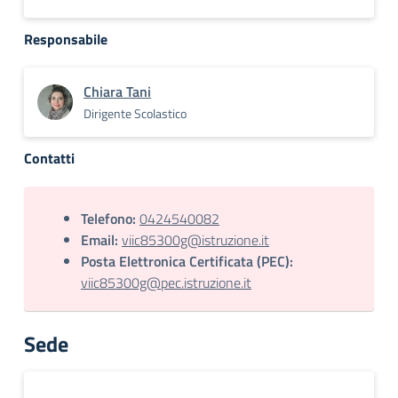
Responsabile
Chiara Tani
Dirigente Scolastico
Contatti
Telefono:
0424540082
Email:
viic85300g@istruzione.it
Posta Elettronica Certificata (PEC):
viic85300g@pec.istruzione.it
Sede