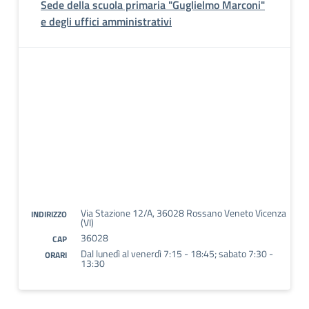
Sede della scuola primaria "Guglielmo Marconi"
e degli uffici amministrativi
Via Stazione 12/A, 36028 Rossano Veneto Vicenza
INDIRIZZO
(VI)
36028
CAP
Dal lunedì al venerdì 7:15 - 18:45; sabato 7:30 -
ORARI
13:30