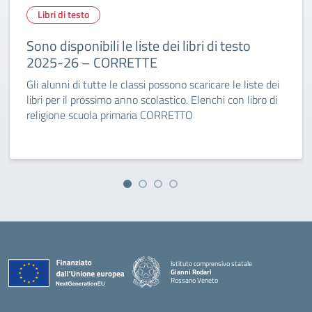
Libri di testo
Sono disponibili le liste dei libri di testo
2025-26 – CORRETTE
Gli alunni di tutte le classi possono scaricare le liste dei
libri per il prossimo anno scolastico. Elenchi con libro di
religione scuola primaria CORRETTO
Istituto comprensivo statale
Gianni Rodari
Rossano Veneto
— Visita la pagina iniziale della scuola