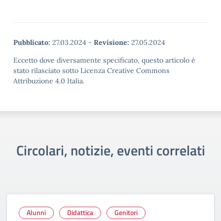
Pubblicato:
27.03.2024
-
Revisione:
27.05.2024
Eccetto dove diversamente specificato, questo articolo è
stato rilasciato sotto Licenza Creative Commons
Attribuzione 4.0 Italia.
Circolari, notizie, eventi correlati
Alunni
Didattica
Genitori