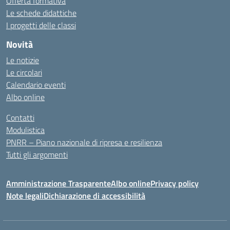
Offerta formativa
Le schede didattiche
I progetti delle classi
Novità
Le notizie
Le circolari
Calendario eventi
Albo online
Contatti
Modulistica
PNRR – Piano nazionale di ripresa e resilienza
Tutti gli argomenti
Amministrazione Trasparente
Albo online
Privacy policy
Note legali
Dichiarazione di accessibilità