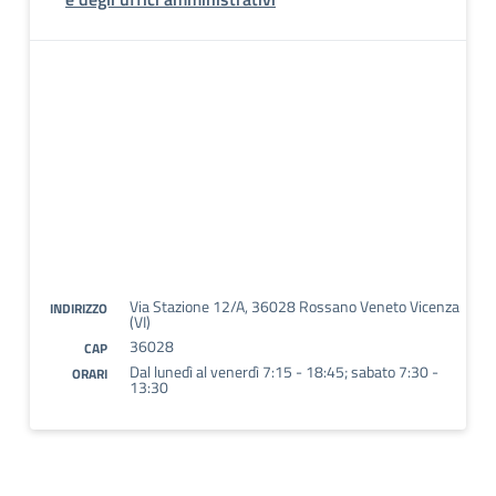
Via Stazione 12/A, 36028 Rossano Veneto Vicenza
INDIRIZZO
(VI)
36028
CAP
Dal lunedì al venerdì 7:15 - 18:45; sabato 7:30 -
ORARI
13:30