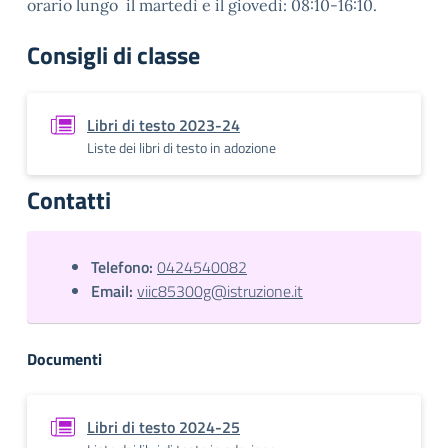
orario lungo il martedì e il giovedì: 08:10-16:10.
Consigli di classe
Libri di testo 2023-24
Liste dei libri di testo in adozione
Contatti
Telefono:
0424540082
Email:
viic85300g@istruzione.it
Documenti
Libri di testo 2024-25