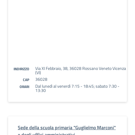
Via XI Febbraio, 38, 36028 Rossano Veneto Vicenza
INDIRIZZO
(VI)
36028
CAP
Dal lunedì al venerdì 7:15 - 18:45; sabato 7:30 -
ORARI
13:30
Sede della scuola primaria "Guglielmo Marconi"
e degli uffici amministrativi