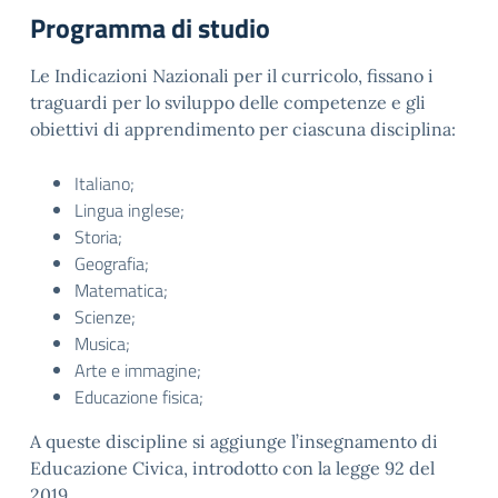
Programma di studio
Le Indicazioni Nazionali per il curricolo, fissano i
traguardi per lo sviluppo delle competenze e gli
obiettivi di apprendimento per ciascuna disciplina:
Italiano;
Lingua inglese;
Storia;
Geografia;
Matematica;
Scienze;
Musica;
Arte e immagine;
Educazione fisica;
A queste discipline si aggiunge l’insegnamento di
Educazione Civica, introdotto con la legge 92 del
2019.