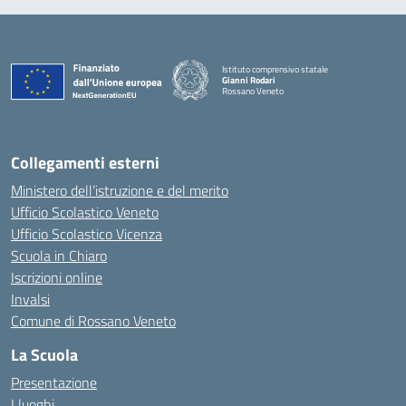
Istituto comprensivo statale
Gianni Rodari
Rossano Veneto
— Visita la pagina iniziale della scuola
Collegamenti esterni
Ministero dell’istruzione e del merito
Ufficio Scolastico Veneto
Ufficio Scolastico Vicenza
Scuola in Chiaro
Iscrizioni online
Invalsi
Comune di Rossano Veneto
La Scuola
Presentazione
I luoghi