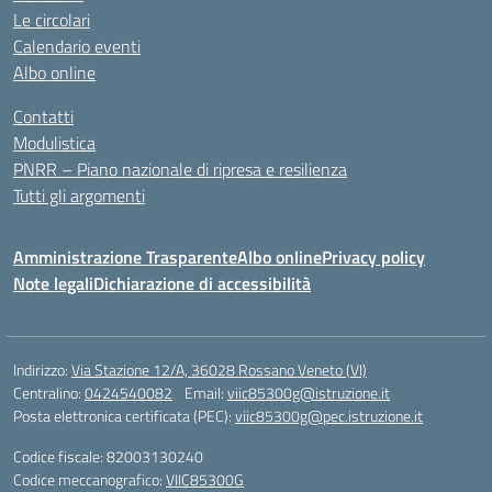
Le circolari
Calendario eventi
Albo online
Contatti
Modulistica
PNRR – Piano nazionale di ripresa e resilienza
Tutti gli argomenti
Amministrazione Trasparente
Albo online
Privacy policy
Note legali
Dichiarazione di accessibilità
Indirizzo:
Via Stazione 12/A, 36028 Rossano Veneto (VI)
Centralino:
0424540082
Email:
viic85300g@istruzione.it
Posta elettronica certificata (PEC):
viic85300g@pec.istruzione.it
Codice fiscale: 82003130240
Codice meccanografico:
VIIC85300G