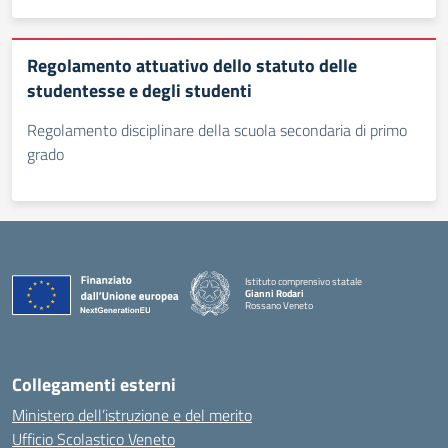
Regolamento attuativo dello statuto delle
studentesse e degli studenti
Regolamento disciplinare della scuola secondaria di primo
grado
Istituto comprensivo statale
Gianni Rodari
Rossano Veneto
— Visita la pagina iniziale della scuola
Collegamenti esterni
Ministero dell’istruzione e del merito
Ufficio Scolastico Veneto