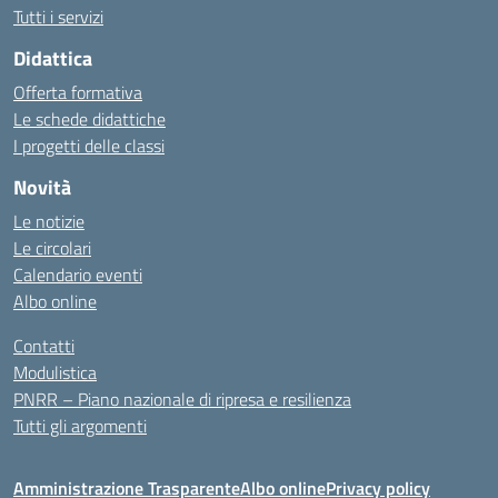
Tutti i servizi
Didattica
Offerta formativa
Le schede didattiche
I progetti delle classi
Novità
Le notizie
Le circolari
Calendario eventi
Albo online
Contatti
Modulistica
PNRR – Piano nazionale di ripresa e resilienza
Tutti gli argomenti
Amministrazione Trasparente
Albo online
Privacy policy